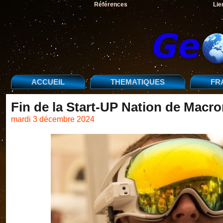
Références
Lie
ACCUEIL
THEMATIQUES
FR
Fin de la Start-UP Nation de Macr
mardi 3 décembre 2024