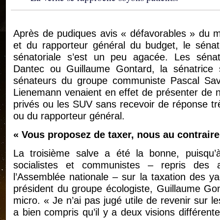
Après de pudiques avis « défavorables » du mi
et du rapporteur général du budget, le séna
sénatoriale s’est un peu agacée. Les séna
Dantec ou Guillaume Gontard, la sénatrice so
sénateurs du groupe communiste Pascal Savol
Lienemann venaient en effet de présenter de 
privés ou les SUV sans recevoir de réponse t
ou du rapporteur général.
« Vous proposez de taxer, nous au contraire, 
La troisième salve a été la bonne, puisqu
socialistes et communistes – repris de
l’Assemblée nationale – sur la taxation des y
président du groupe écologiste, Guillaume Gon
micro. « Je n’ai pas jugé utile de revenir sur
a bien compris qu’il y a deux visions différent