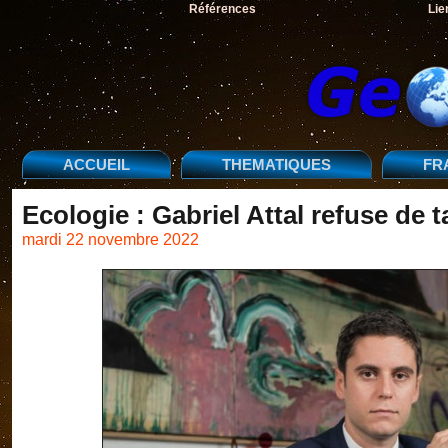
Références
Lie
ACCUEIL
THEMATIQUES
FR
Ecologie : Gabriel Attal refuse de t
mardi 22 novembre 2022