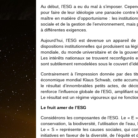
Au début, l’ESG a eu du mal à s’imposer. Cependa
pour faire de leur idéologie une panacée contre 
maître en matière d’opportunisme : les institution
sociale et de la gestion de l’environnement, mais
à différentes exigences.
Aujourd’hui, l’ESG est devenue un appareil de
dispositions institutionnelles qui produisent sa lég
mondiale, du monde universitaire et de la gouv
Les intérêts nationaux se trouvent reconfigurés 
sont subtilement remodelées sous le couvert d’i
Contrairement à l’impression donnée par des tit
économique mondial Klaus Schwab, cette accumulat
le résultat d’innombrables petits actes, de déc
renforce l’influence globale de l’ESG, amplifiant 
Le résultat est un régime vigoureux qui ne fonctio
Le fruit amer de l’ESG
Considérons les composantes de l’ESG. Le « E » s
conservation, la biodiversité, l’utilisation de l’e
Le « S » représente les causes sociales, qui com
initiatives en faveur de la diversité, de l’équité et