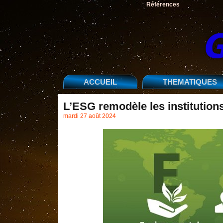
Références
ACCUEIL
THEMATIQUES
L’ESG remodèle les institution
mardi 27 août 2024