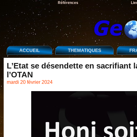
Références
Lie
ACCUEIL
THEMATIQUES
FR
L’Etat se désendette en sacrifiant 
l’OTAN
mardi 20 février 2024