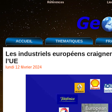
Références
Lie
ACCUEIL
THEMATIQUES
FR
Les industriels européens craigne
l’UE
lundi 12 février 2024