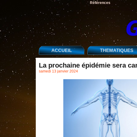
Références
ACCUEIL
THEMATIQUES
La prochaine épidémie sera c
samedi 13 janvier 2024