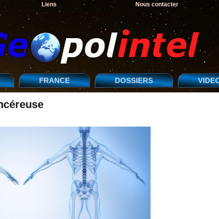
Liens
Nous contacter
FRANCE
DOSSIERS
VIDE
ancéreuse