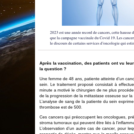
2023 est une année record de cancers, cette hausse 
que la campagne vaccinale du Covid 19. Les cancers 
le discours de certains services d’oncologie qui est
Après la vaccination, des patients ont vu leur
la question ?
Une femme de 48 ans, patiente atteinte d’un canc
sein. Le traitement proposé consistait à effectu
minute a motivé le chirurgien de ne plus procéde
de la progression de la métastase osseuse sur la 
L’analyse de sang de la patiente du sein exprim
thrombose est de 500.
Ces cancers qui préoccupent les oncologues, pré
stroma tumoraux qui peuvent être liés à l’inflamma
L’observation d’un autre cas de cancer, pour leq