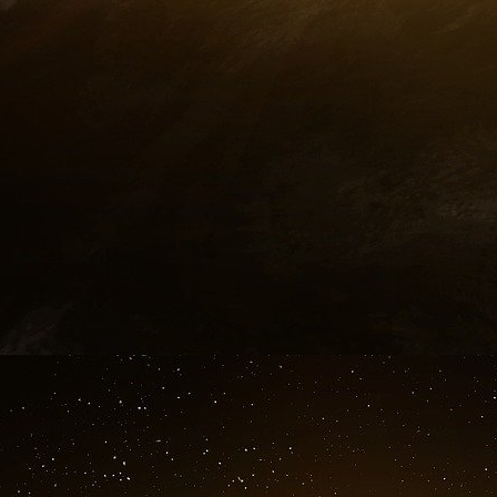
titre documents joints
La coagulation intravasculaire disséminée
(
P