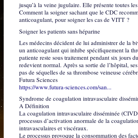
jusqu’à la veine jugulaire. Elle présente toutes l
Comment la soigner sachant que le CDC recomman
anticoagulant, pour soigner les cas de VITT ?
Soigner les patients sans héparine
Les médecins décident de lui administrer de la b
un anticoagulant qui inhibe spécifiquement la th
patiente reste sous traitement pendant six jours 
redevient normal. Après sa sortie de l’hôpital, ses
pas de séquelles de sa thrombose veineuse cérébr
Futura Sciences
https://www.futura-sciences.com/san...
Syndrome de coagulation intravasculaire dissém
A Définition
La coagulation intravasculaire disséminée (CIVD
processus d’activation anormale de la coagulatio
intravasculaires et viscéraux.
Le processus provoque la consommation des facteu