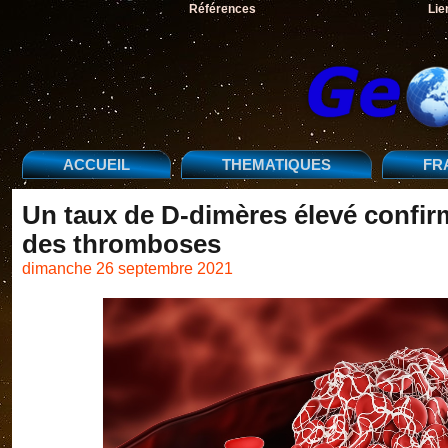
Références
Lie
ACCUEIL
THEMATIQUES
FR
Un taux de D-dimères élevé confir
des thromboses
dimanche 26 septembre 2021