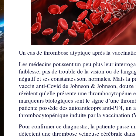
Un cas de thrombose atypique après la vaccinati
Les médecins poussent un peu plus leur interrogat
faiblesse, pas de trouble de la vision ou de langa
négatif et ses constantes sont normales. Mais la p
vaccin anti-Covid de Johnson & Johnson, douze j
révèlent qu’elle présente une thrombocytopénie 
marqueurs biologiques sont le signe d’une throm
patiente possède des autoanticoprs anti-PF4, un
thrombocytopénique induite par la vaccination (
Pour confirmer ce diagnostic, la patiente passe 
détectent une thrombose veineuse cérébrale dans l