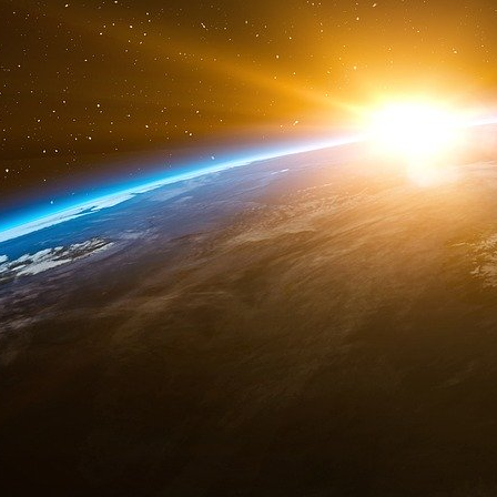
Dosage de D-dimères : que signifie u