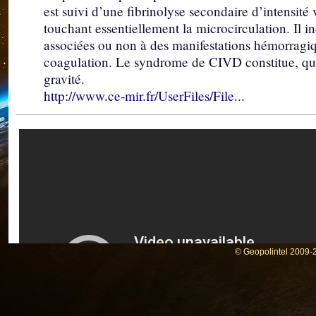
est suivi d’une fibrinolyse secondaire d’intensit
touchant essentiellement la microcirculation. Il in
associées ou non à des manifestations hémorragi
coagulation. Le syndrome de CIVD constitue, quel
gravité.
http://www.ce-mir.fr/UserFiles/File...
© Geopolintel 2009-2