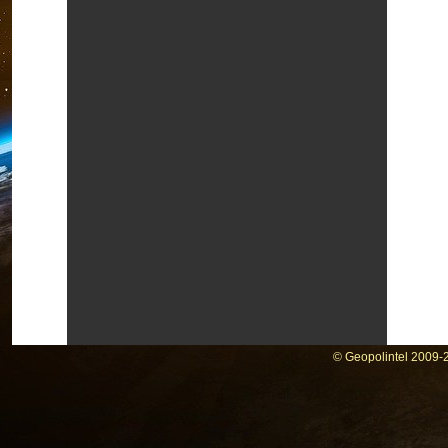
© Geopolintel 2009-2