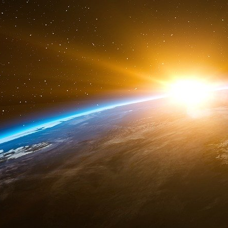
Emmanuel Macron. « Je tiens à les rassurer.
sera mise en place pour vous permettre de bén
même système et dans les mêmes conditions
.
Le chef de l’État a précisé que les rendez-vou
pris « dès les derniers jours du mois d’août ».