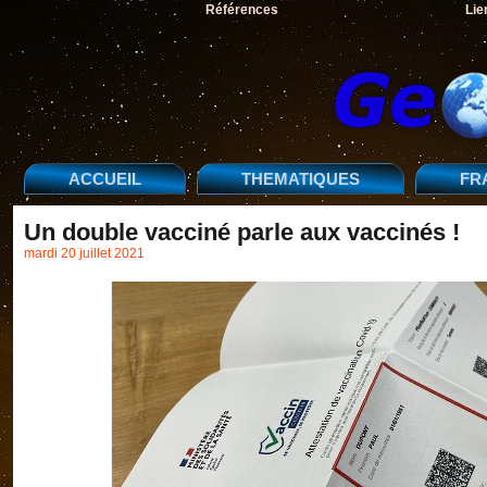
Références
Lie
ACCUEIL
THEMATIQUES
FR
Un double vacciné parle aux vaccinés !
mardi 20 juillet 2021