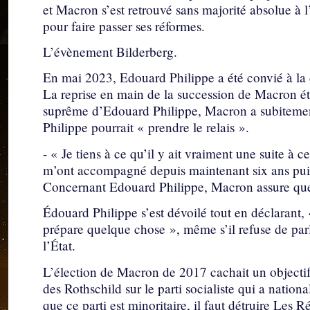
et Macron s’est retrouvé sans majorité absolue à 
pour faire passer ses réformes.
L’évènement Bilderberg.
En mai 2023, Edouard Philippe a été convié à la 
La reprise en main de la succession de Macron étai
suprême d’Edouard Philippe, Macron a subiteme
Philippe pourrait « prendre le relais ».
- « Je tiens à ce qu’il y ait vraiment une suite à 
m’ont accompagné depuis maintenant six ans puiss
Concernant Edouard Philippe, Macron assure que
Édouard Philippe s’est dévoilé tout en déclarant,
prépare quelque chose », même s’il refuse de par
l’État.
L’élection de Macron de 2017 cachait un objectif
des Rothschild sur le parti socialiste qui a natio
que ce parti est minoritaire, il faut détruire Les