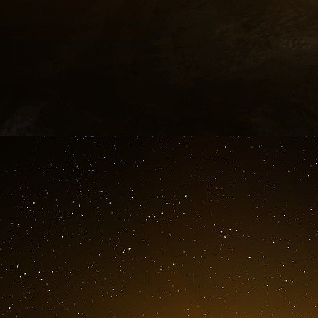
Rosatom en octobre 2022, contrairement à EDF
filiale Tenex en 2018, avant la guerre, pour 
retraitement des combustibles usés du groupe f