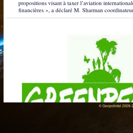
propositions visant à taxer l’aviation international
financières », a déclaré M. Sharman coordinateur
© Geopolintel 2009-2