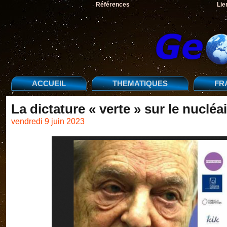
Références
Lie
ACCUEIL
THEMATIQUES
FR
La dictature « verte » sur le nucléa
vendredi 9 juin 2023