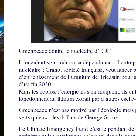
Greenpeace contre le nucléaire d’EDF.
L"occident veut réduire sa dépendance à l’entrep
nucléaire ; Orano, société française, veut lancer 
d’enrichissement de l’uranium de Tricastin pour
d’ici fin 2030.
Mais les écolos, l’énergie ils s’en moquent, ils o
fonctionnent au lithium extrait par d’autres escla
Greenpeace n’est pas motivé par l’écologie mais par
verts qu’eux : les dollars de George Soros.
Le Climate Emergency Fund c’est le pendant de 
activistes et les révolutions colorées) dans le ch