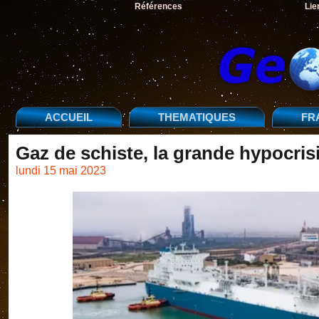
Références
Lie
ACCUEIL
THEMATIQUES
FR
Gaz de schiste, la grande hypocris
lundi 15 mai 2023