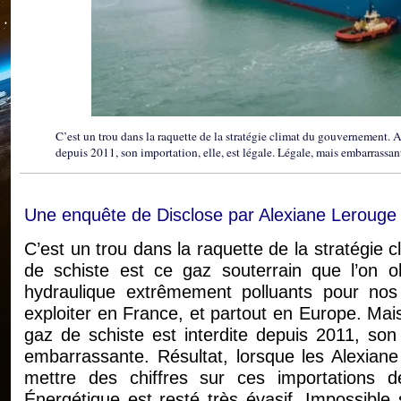
C’est un trou dans la raquette de la stratégie climat du gouvernement. Al
depuis 2011, son importation, elle, est légale. Légale, mais embarrassant
Une enquête de Disclose par Alexiane Lerouge 
C’est un trou dans la raquette de la stratégie 
de schiste est ce gaz souterrain que l’on o
hydraulique extrêmement polluants pour nos 
exploiter en France, et partout en Europe. Mais 
gaz de schiste est interdite depuis 2011, son 
embarrassante. Résultat, lorsque les Alexiane
mettre des chiffres sur ces importations d
Énergétique est resté très évasif. Impossible 