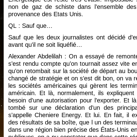
non de gaz de schiste dans l’ensemble des 
provenance des Etats Unis.
QL : Sauf que…
Sauf que les deux journalistes ont décidé d’
avant qu’il ne soit liquéfié…
Alexander Abdelilah : On a essayé de remonter
s’est rendu compte qu’on tournait assez vite en
qu’on retombait sur la société de départ au bou
changé de stratégie et on s’est dit bon, on va
les sociétés américaines qui gèrent les termi
américain. Et là, normalement, ils expliquent
besoin d’une autorisation pour l’exporter. Et là
tombé sur une déclaration d’un des princi
s’appelle Cheniere Energy. Et lui. En fait, il 
des résultats de sa boîte, que l un des termin
dans une région bien précise des États-Unis en