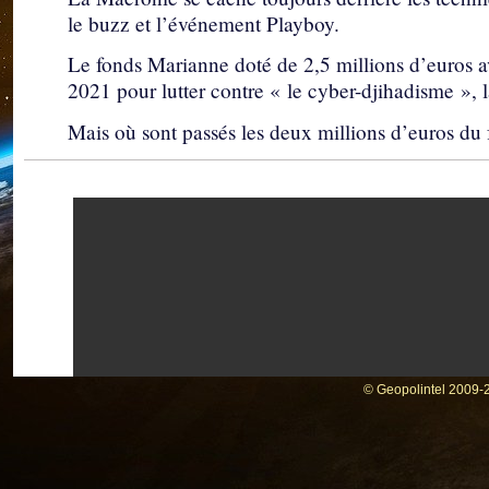
le buzz et l’événement Playboy.
Le fonds Marianne doté de 2,5 millions d’euros a
2021 pour lutter contre « le cyber-djihadisme », l
Mais où sont passés les deux millions d’euros du
© Geopolintel 2009-2