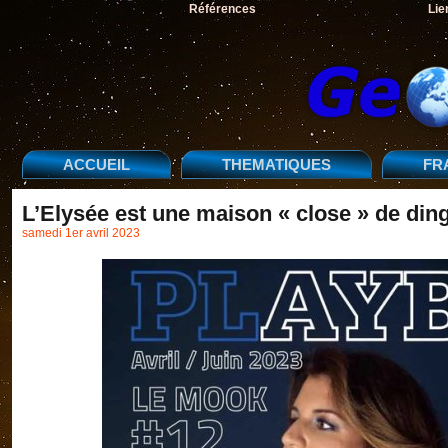
Références
Lie
ACCUEIL
THEMATIQUES
FR
L’Elysée est une maison « close » de din
samedi 1er avril 2023