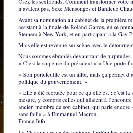
Osez les sexfriends, Comment transformer votre me
n’avalent pas, Sexe Mensonges et Banlieue Chau
Avant sa nomination au cabinet de la première min
assistant à la finale de Roland Garros, en se pren
Steinem à New York, et en participant à la Gay P
Mais elle est revenue sur scène avec le détourn
Nous sommes ébranlés devant tant de turpitudes.
« C’est la snipeuse du président » « Une porte-fl
« Son portefeuille est un alibi, mais ça permet d’
politique du gouvernement. »
« Elle a été recrutée pour ce qu’elle est : c’est l
mesure, y compris celles qui allaient à l’encontre
ancien membre de son cabinet, qui parle encore «
sans faille » à Emmanuel Macron.
France Info
La Macronie se cache toujours derrière les tech