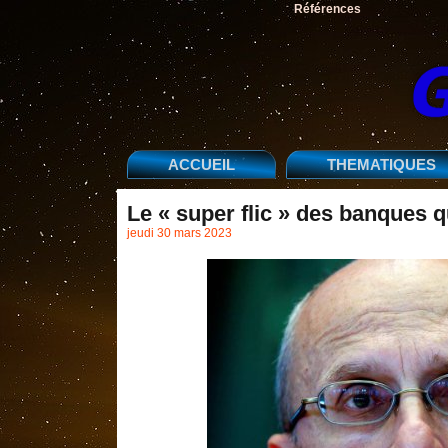
Références
ACCUEIL
THEMATIQUES
Le « super flic » des banques 
jeudi 30 mars 2023