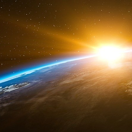
paieraient personnellement ce montant si leur 
caution.
LA Times