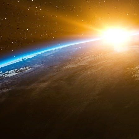
pays connaîtra une nette progression cette an
Les entreprises allemandes ont oublié la méfi
avisés avec le Reichstag de Berlin. Selon
Pékin, elles ont investi comme jamais auparava
dix premiers mois de l’année 2022, les inv
rapport à l’année précédente.
MSN