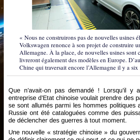
« Nous ne construirons pas de nouvelles usines é
Volkswagen renonce à son projet de construire un
Allemagne. À la place, de nouvelles usines sont 
livreront également des modèles en Europe. D’au
Chine qui traversait encore l’Allemagne il y a six
Que n’avait-on pas demandé ! Lorsqu’il y a 
entreprise d’Etat chinoise voulait prendre des 
se sont allumés parmi les hommes politiques al
Russie ont été cataloguées comme des puissa
de déclencher des guerres à tout moment.
Une nouvelle « stratégie chinoise » du gouver
de définir clairement ce qui peut et ce qui ne 