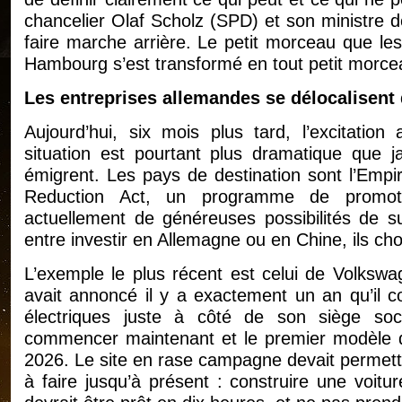
chancelier Olaf Scholz (SPD) et son ministre 
faire marche arrière. Le petit morceau que les
Hambourg s’est transformé en tout petit morce
Les entreprises allemandes se délocalisent 
Aujourd’hui, six mois plus tard, l’excitati
situation est pourtant plus dramatique que j
émigrent. Les pays de destination sont l’Empire
Reduction Act, un programme de promoti
actuellement de généreuses possibilités de su
entre investir en Allemagne ou en Chine, ils cho
L’exemple le plus récent est celui de Volkswa
avait annoncé il y a exactement un an qu’il co
électriques juste à côté de son siège soc
commencer maintenant et le premier modèle de
2026. Le site en rase campagne devait permettr
à faire jusqu’à présent : construire une voit