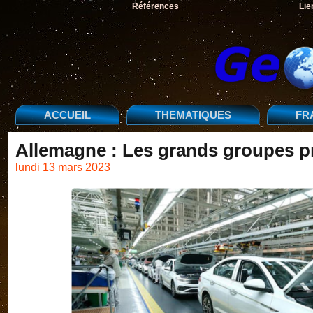
Références
Lie
ACCUEIL
THEMATIQUES
FR
Allemagne : Les grands groupes pr
lundi 13 mars 2023