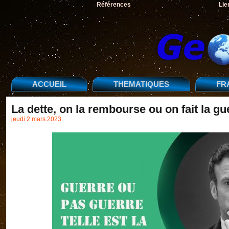
Références
Lie
ACCUEIL
THEMATIQUES
FR
La dette, on la rembourse ou on fait la gu
jeudi 2 mars 2023