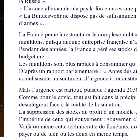
la Russie ».
« L’armée allemande n’a pas la force nécessaire 
« La Bundeswehr ne dispose pas de suffisamment
d’armes ».
La France peine à restructurer le complexe militar
munitions, puisqu’aucune entreprise française n’a
Pendant des années, la France a géré ses stocks
budgétaire ».
Les munitions sont plus rapides à consommer qu’
D’après un rapport parlementaire : « Après des an
actuel suscite un sentiment d’urgence à reconstitu
Mais l’urgence est partout, puisque l’agenda 203
Comme pour le covid, tout est fait dans la précipi
désintègrent face à la réalité de la situation.
La suppression des stocks au profit d’un modèle
l’impéritie de ceux qui gouvernent : gouverner, c’
Voilà où mène cette technocratie de fainéants, n
payer ou de tuer, ou les deux en même temps.