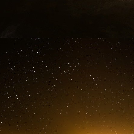
Ils réservent des escortes pour eux
Le Wef commence lundi. Les services d’escor
cette semaine.
DAVOS - Dans les prochains jours, de haut rep
la société se rendront à Davos pour le Foru