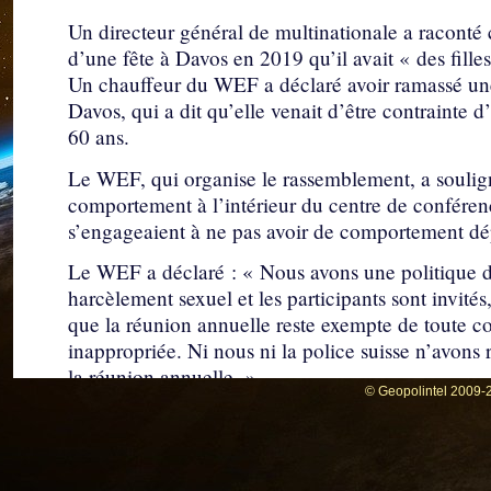
Un directeur général de multinationale a raconté c
d’une fête à Davos en 2019 qu’il avait « des filles
Un chauffeur du WEF a déclaré avoir ramassé une 
Davos, qui a dit qu’elle venait d’être contrainte 
60 ans.
Le WEF, qui organise le rassemblement, a soulign
comportement à l’intérieur du centre de conférence
s’engageaient à ne pas avoir de comportement dé
Le WEF a déclaré : « Nous avons une politique d
harcèlement sexuel et les participants sont invités,
que la réunion annuelle reste exempte de toute c
inappropriée. Ni nous ni la police suisse n’avons
la réunion annuelle. »
© Geopolintel 2009-2
inews.co.uk