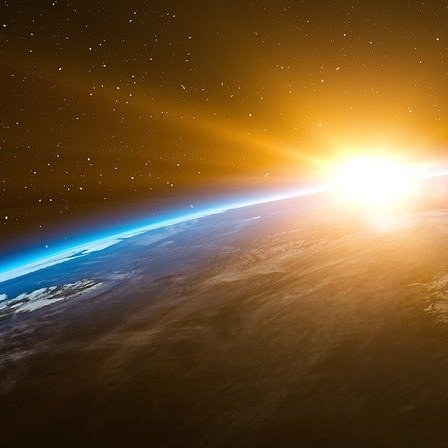
de fournir des informations sur le nombre de 
commerce du sexe qui se rendent à Davos pend
Walser, les entrées de Davos et la zone munic
personnes concernées par les contrôles sont i
fouille de leur véhicule et des objets qu’
connaissance de problèmes liés au commerce
Tio CH