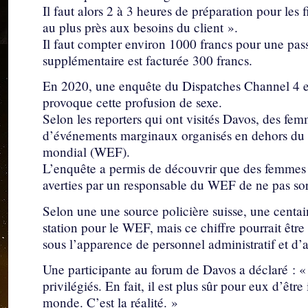
Il faut alors 2 à 3 heures de préparation pour les 
au plus près aux besoins du client ».
Il faut compter environ 1000 francs pour une pas
supplémentaire est facturée 300 francs.
En 2020, une enquête du Dispatches Channel 4 et
provoque cette profusion de sexe.
Selon les reporters qui ont visités Davos, des fe
d’événements marginaux organisés en dehors du
mondial (WEF).
L’enquête a permis de découvrir que des femmes i
averties par un responsable du WEF de ne pas sorti
Selon une une source policière suisse, une centain
station pour le WEF, mais ce chiffre pourrait êt
sous l’apparence de personnel administratif et d’as
Une participante au forum de Davos a déclaré : « 
privilégiés. En fait, il est plus sûr pour eux d’êtr
monde. C’est la réalité. »