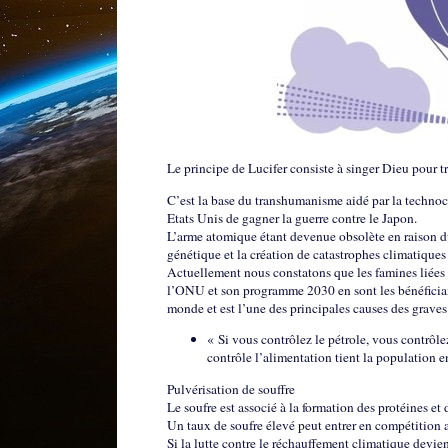
Le principe de Lucifer consiste à singer Dieu pour tr
C’est la base du transhumanisme aidé par la techn
Etats Unis de gagner la guerre contre le Japon.
L’arme atomique étant devenue obsolète en raison du
génétique et la création de catastrophes climatiques 
Actuellement nous constatons que les famines liées
l’ONU et son programme 2030 en sont les bénéficiaire
monde et est l’une des principales causes des graves 
« Si vous contrôlez le pétrole, vous contrôle
contrôle l’alimentation tient la population 
Pulvérisation de souffre
Le soufre est associé à la formation des protéines et 
Un taux de soufre élevé peut entrer en compétition a
Si la lutte contre le réchauffement climatique devie