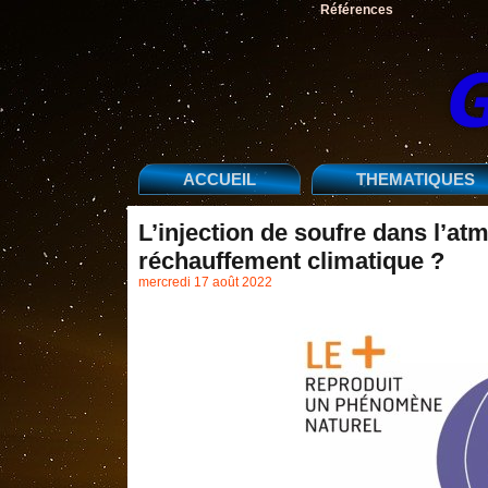
Références
ACCUEIL
THEMATIQUES
L’injection de soufre dans l’at
réchauffement climatique ?
mercredi 17 août 2022