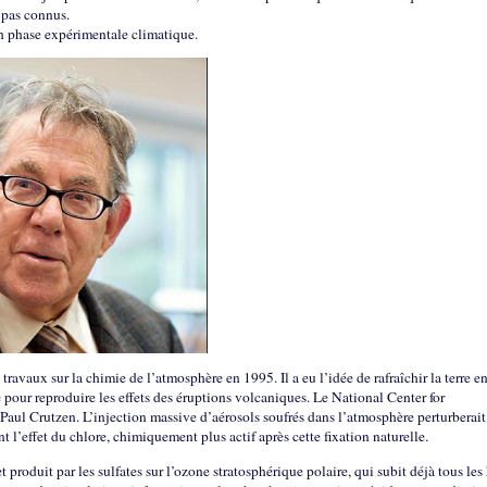
 pas connus.
 phase expérimentale climatique.
avaux sur la chimie de l’atmosphère en 1995. Il a eu l’idée de rafraîchir la terre e
e pour reproduire les effets des éruptions volcaniques. Le National Center for
ul Crutzen. L’injection massive d’aérosols soufrés dans l’atmosphère perturberait
t l’effet du chlore, chimiquement plus actif après cette fixation naturelle.
 produit par les sulfates sur l’ozone stratosphérique polaire, qui subit déjà tous les