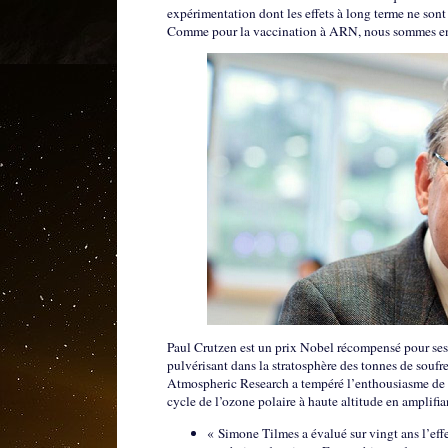
expérimentation dont les effets à long terme ne sont
Comme pour la vaccination à ARN, nous sommes en
Paul Crutzen est un prix Nobel récompensé pour ses tr
pulvérisant dans la stratosphère des tonnes de soufr
Atmospheric Research a tempéré l’enthousiasme de Pa
cycle de l’ozone polaire à haute altitude en amplifian
« Simone Tilmes a évalué sur vingt ans l’effet