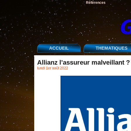
Références
ACCUEIL
THEMATIQUES
Allianz l’assureur malveillant ?
lundi 1er août 2022