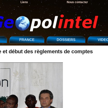
Liens
Nous contacter
FRANCE
DOSSIERS
VIDE
ire et début des règlements de comptes