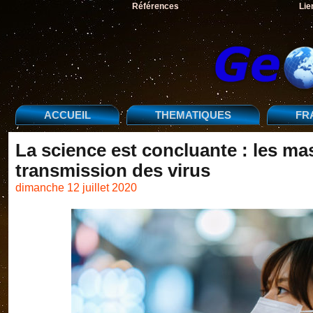
Références
Lie
ACCUEIL
THEMATIQUES
FR
La science est concluante : les m
transmission des virus
dimanche 12 juillet 2020