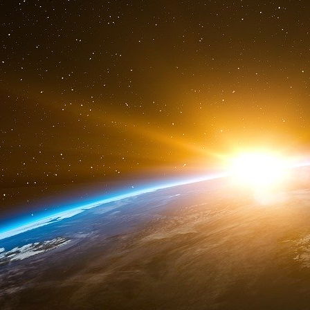
Par exemple, voir la figure 1 de Viboud (2010
hebdomadaire du rapport entre le nombre de d
le nombre total de décès, basée sur la survei
bleue) ». La ligne rouge représente le ratio
grippale", ici :