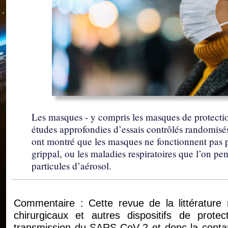
Les masques - y compris les masques de protection
études approfondies d’essais contrôlés randomis
ont montré que les masques ne fonctionnent pas po
grippal, ou les maladies respiratoires que l’on pen
particules d’aérosol.
Commentaire : Cette revue de la littérature
chirurgicaux et autres dispositifs de prote
transmission du SARS-CoV-2 et donc la contam