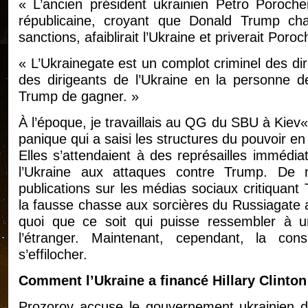
« L’ancien président ukrainien Petro Porochen
républicaine, croyant que Donald Trump chang
sanctions, afaiblirait l’Ukraine et priverait Por
« L’Ukrainegate est un complot criminel des dir
des dirigeants de l’Ukraine en la personne 
Trump de gagner. »
À l’époque, je travaillais au QG du SBU à Kiev
panique qui a saisi les structures du pouvoir e
Elles s’attendaient à des représailles immédia
l’Ukraine aux attaques contre Trump. De n
publications sur les médias sociaux critiquan
la fausse chasse aux sorcières du Russiagate
quoi que ce soit qui puisse ressembler à u
l’étranger. Maintenant, cependant, la co
s’effilocher.
Comment l’Ukraine a financé Hillary Clinton
Prozorov accuse le gouvernement ukrainien d’a