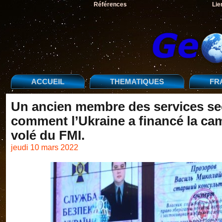
Références
Lie
ACCUEIL
THEMATIQUES
FR
Un ancien membre des services sec
comment l’Ukraine a financé la ca
volé du FMI.
jeudi 10 mars 2022