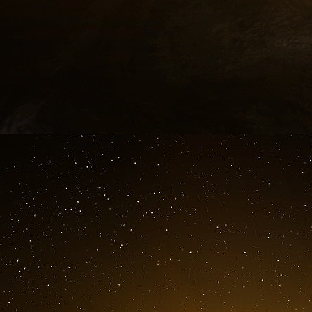
Sur les 36 banques auxquelles la Banque nat
frais du FMI, 11 ont été fermées sans restit
qui ont reçu le plus d’argent du FMI sont la 
2015), qui appartiennent à l’oligarque Viktor Pi