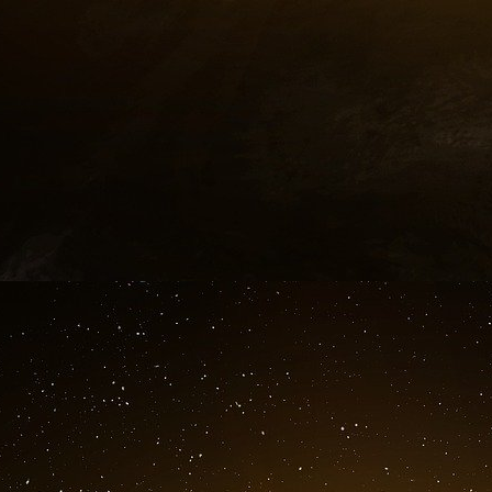
Vasily Prozorov