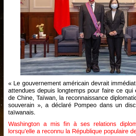
« Le gouvernement américain devrait immédiat
attendues depuis longtemps pour faire ce qui es
de Chine, Taïwan, la reconnaissance diplomatiq
souverain », a déclaré Pompeo dans un disco
taïwanais.
Washington a mis fin à ses relations diplom
lorsqu’elle a reconnu la République populaire d