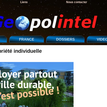
Liens
Nous contacter
FRANCE
DOSSIERS
VIDE
riété individuelle