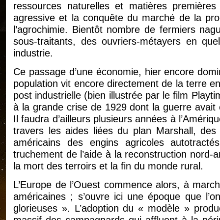
ressources naturelles et matières premières
agressive et la conquête du marché de la prod
l’agrochimie. Bientôt nombre de fermiers nag
sous-traitants, des ouvriers-métayers en quel
industrie.
Ce passage d’une économie, hier encore dominé
population vit encore directement de la terre
post industrielle (bien illustrée par le film Play
à la grande crise de 1929 dont la guerre avait
Il faudra d’ailleurs plusieurs années à l’Améri
travers les aides liées du plan Marshall, des
américains des engins agricoles autotractés
truchement de l’aide à la reconstruction nord-
la mort des terroirs et la fin du monde rural.
L’Europe de l’Ouest commence alors, à march
américaines ; s’ouvre ici une époque que l’
glorieuses ». L’adoption du « modèle » produc