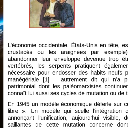
L’économie occidentale, États-Unis en tête, e
crustacés ou les araignées par exemple),
abandonner leur enveloppe devenue trop ét
vertébrés, les serpents pratiquent égaleme
nécessaire pour endosser des habits neufs pl
manégériale
[
1
]
– autrement dit qui n’a plu
patrimonial dont les paléomarxistes continue
connaît lui aussi ses cycles de mutation ou de
En 1945 un modèle économique déferle sur ce
libre ». Un modèle qui scelle l’intégration d
annonçant l’unification, aujourd’hui visible
saillantes de cette mutation concerne donc 