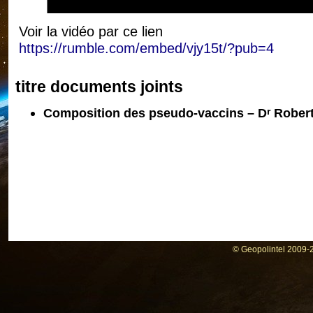
Voir la vidéo par ce lien
https://rumble.com/embed/vjy15t/?pub=4
titre documents joints
Composition des pseudo-vaccins – D
Rober
r
© Geopolintel 2009-2