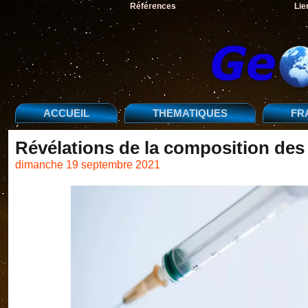
Références
Lie
ACCUEIL
THEMATIQUES
FR
Révélations de la composition de
dimanche 19 septembre 2021