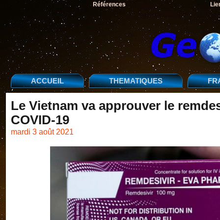
Références
Lie
ACCUEIL
THEMATIQUES
FR
Le Vietnam va approuver le remdesi
COVID-19
mardi 3 août 2021