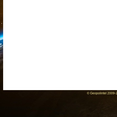
© Geopolintel 2009-2