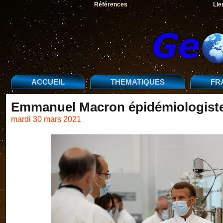
Références
Lie
ACCUEIL
THEMATIQUES
FR
Emmanuel Macron épidémiologiste
mardi 30 mars 2021