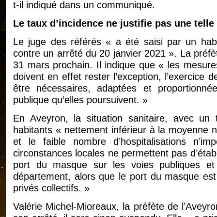
t-il indiqué dans un communiqué.
Le taux d’incidence ne justifie pas une tell
Le juge des référés « a été saisi par un habi
contre un arrêté du 20 janvier 2021 ». La préf
31 mars prochain. Il indique que « les mesures
doivent en effet rester l’exception, l’exercice d
être nécessaires, adaptées et proportionnée
publique qu’elles poursuivent. »
En Aveyron, la situation sanitaire, avec un
habitants « nettement inférieur à la moyenne 
et le faible nombre d’hospitalisations n’
circonstances locales ne permettent pas d’établ
port du masque sur les voies publiques et d
département, alors que le port du masque est 
privés collectifs. »
Valérie Michel-Mioreaux, la préfète de l’Aveyro