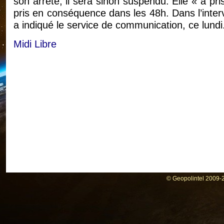
son arrêté, il sera sinon suspendu. Elle « a pri
pris en conséquence dans les 48h. Dans l’interv
a indiqué le service de communication, ce lundi
Midi Libre
© Geopolintel 2009-2