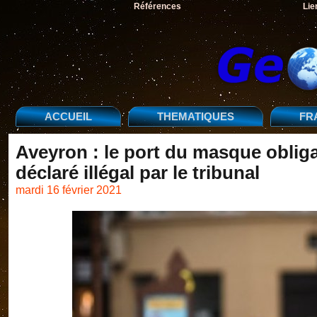
Références
Lie
ACCUEIL
THEMATIQUES
FR
Aveyron : le port du masque obliga
déclaré illégal par le tribunal
mardi 16 février 2021