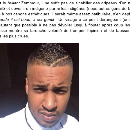
t le
brillant
Zemmour, il ne suffit pas de s’habiller des oripeaux d’un 
ilé et devenir un indigène parmi les indigènes (nous autres gens de la
 à nos canons esthétiques, il serait même assez patibulaire, n’en dépl
onde il est beau, il est gentil
! Un visage à ce point dérangeant (une
autant que possible à ne pas dévoiler jusqu’à flouter après coup les
sse montre sa farouche volonté de tromper l’opinion et de fausser
s les plus crues.