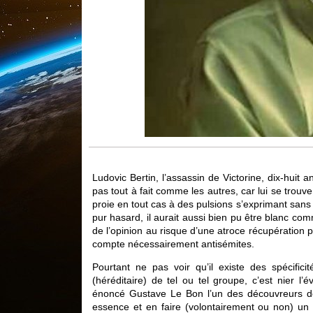
Ludovic Bertin, l’assassin de Victorine, dix-hui
pas tout à fait comme les autres, car lui se trouv
proie en tout cas à des pulsions s’exprimant san
pur hasard, il aurait aussi bien pu être blanc co
de l’opinion au risque d’une atroce récupération p
compte nécessairement antisémites.
Pourtant ne pas voir qu’il existe des spécificit
(héréditaire) de tel ou tel groupe, c’est nier l’é
énoncé Gustave Le Bon l’un des découvreurs de
essence et en faire (volontairement ou non) un 