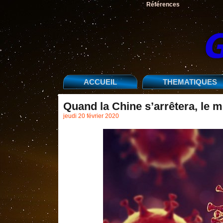
Références
ACCUEIL
THEMATIQUES
Quand la Chine s’arrêtera, le 
jeudi 20 février 2020