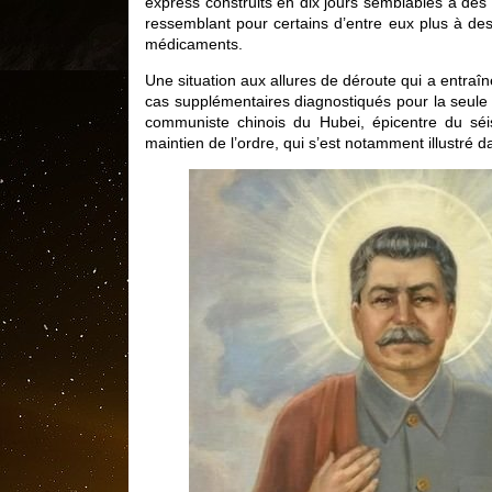
express construits en dix jours semblables à des p
ressemblant pour certains d’entre eux plus à des
médicaments.
Une situation aux allures de déroute qui a entraîn
cas supplémentaires diagnostiqués pour la seule 
communiste chinois du Hubei, épicentre du séi
maintien de l’ordre, qui s’est notamment illustré 