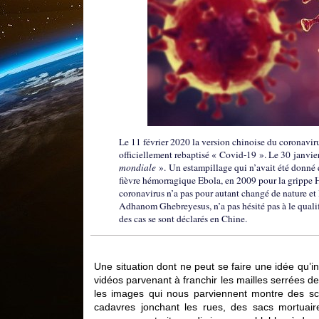
Le 11 février 2020 la version chinoise du coronavir
officiellement rebaptisé « Covid-19 ». Le 30 janvier
mondiale
». Un estampillage qui n’avait été donné qu
fièvre hémorragique Ebola, en 2009 pour la grippe H
coronavirus n’a pas pour autant changé de nature et 
Adhanom Ghebreyesus, n’a pas hésité pas à le quali
des cas se sont déclarés en Chine.
Une situation dont ne peut se faire une idée qu’i
vidéos parvenant à franchir les mailles serrées 
les images qui nous parviennent montre des scè
cadavres jonchant les rues, des sacs mortuair