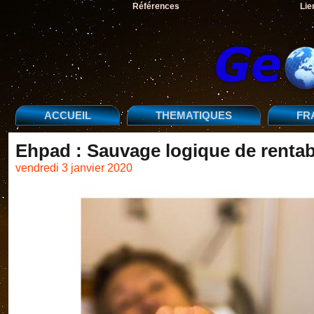
Références
Lie
ACCUEIL
THEMATIQUES
FR
Ehpad : Sauvage logique de rentabi
vendredi 3 janvier 2020