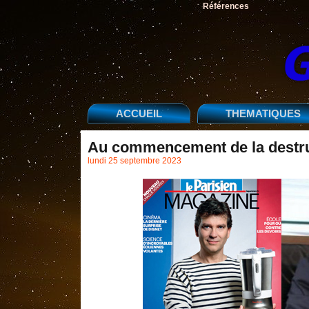
Références
ACCUEIL
THEMATIQUES
Au commencement de la destru
lundi 25 septembre 2023