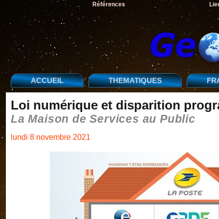
Références
Lie
ACCUEIL
THEMATIQUES
FR
Loi numérique et disparition prog
La Maison de Services au Public
lundi 8 novembre 2021