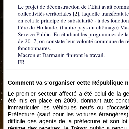
Le projet de déconstruction de l’Etat avait comm
collectivités territoriales
[
2
]
, laquelle transférait
en cela le principe de subsidiarité - à des fonctio
l’ère de Hollande, (l’autre pays du chômage) Mac
Service Public. En étudiant les programmes de la p
de 2017, on constate leur volonté commune de réd
fonctionnaires.
Macron et Darmanin finiront le travail.
FR
Comment va s’organiser cette République 
Le premier secteur affecté a été celui de la g
été mis en place en 2009, donnant aux concess
immatriculer les véhicules neufs ou d’occasi
Préfecture (sauf pour les voitures étrangère
difficile des agents de la préfecture et son lot
régime des recettes, le Trésor public a rend