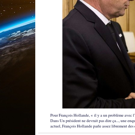
Pour François Hollande, « il y a un problème avec l
Dans Un président ne devrait pas dire ça..., une en
actuel, François Hollande parle assez librement des q