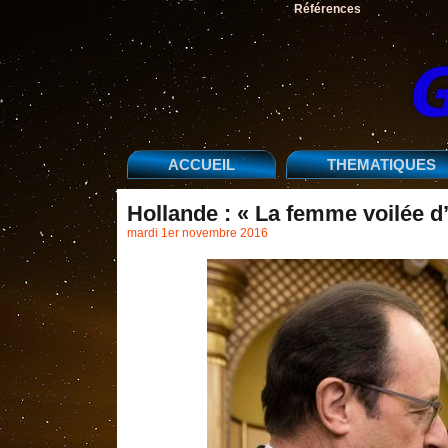
Références
ACCUEIL
THEMATIQUES
Hollande : « La femme voilée d
mardi 1er novembre 2016