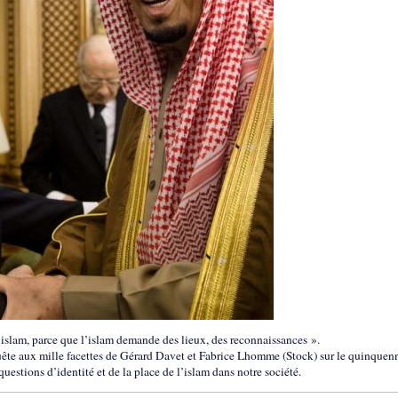
’islam, parce que l’islam demande des lieux, des reconnaissances ».
quête aux mille facettes de Gérard Davet et Fabrice Lhomme (Stock) sur le quinquen
uestions d’identité et de la place de l’islam dans notre société.