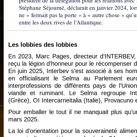
président de la délégation pour les relations ave
Stéphane Séjourné, déclarait en janvier 2024, lo
ne « fermait pas la porte » à « autre chose » qu’
entre les deux rives de l’Atlantique.
Les lobbies des lobbies
En 2023, Marc Pages, directeur d’INTERBEV, lo
reçu la légion d’honneur pour le récompenser 
En juin 2025, Interbev s’est associé à ses ho
en officialisant le Selma au Parlement eu
interprofessions de différents pays de l’Union
viande et ruminant. Le Selma regroupe Int
(Grèce), OI Intercarneitalia (Italie), Provacun
Pour emballer le tout il ne manquait plus qu’u
mars 2025.
La loi d’orientation pour la souveraineté alime