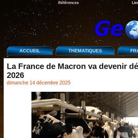
Références
Lie
ACCUEIL
THEMATIQUES
FR
La France de Macron va devenir déf
2026
dimanche 14 décembre 2025