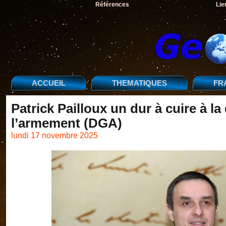
Références
Lie
ACCUEIL
THEMATIQUES
FR
Patrick Pailloux un dur à cuire à la
l’armement (DGA)
lundi 17 novembre 2025