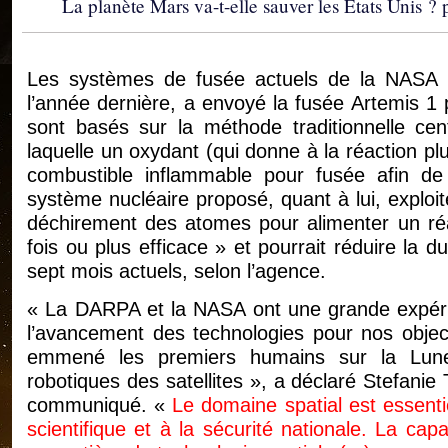
La planète Mars va-t-elle sauver les Etats Unis ?
Les systèmes de fusée actuels de la NASA 
l’année dernière, a envoyé la fusée Artemis 1 p
sont basés sur la méthode traditionnelle cen
laquelle un oxydant (qui donne à la réaction p
combustible inflammable pour fusée afin d
système nucléaire proposé, quant à lui, exploi
déchirement des atomes pour alimenter un réact
fois ou plus efficace » et pourrait réduire la 
sept mois actuels, selon l’agence.
« La DARPA et la NASA ont une grande expérie
l’avancement des technologies pour nos object
emmené les premiers humains sur la Lune e
robotiques des satellites », a déclaré Stefani
communiqué. «
Le domaine spatial est essen
scientifique et à la sécurité nationale. La ca