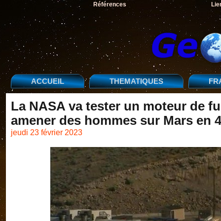
Références
Lie
ACCUEIL
THEMATIQUES
FR
La NASA va tester un moteur de fus
amener des hommes sur Mars en 45
jeudi 23 février 2023