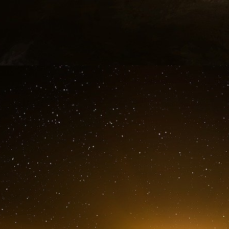
différence de potentiel est appelée « tensi
suffisamment explicite. Le courant va circuler 
traversant les jambes et le bassin. Cette 
considérables.
Récemment un groupe de randonneuses, surpri