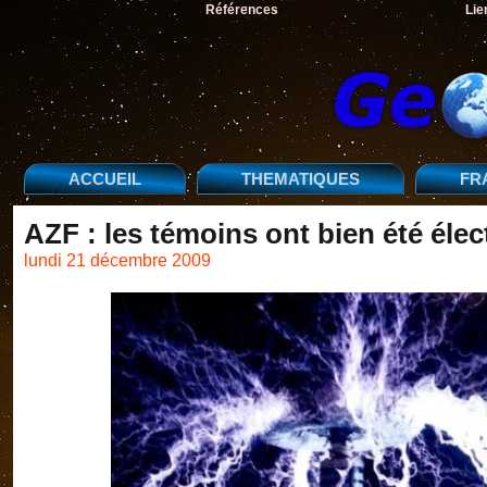
Références
Lie
ACCUEIL
THEMATIQUES
FR
AZF : les témoins ont bien été élec
lundi 21 décembre 2009