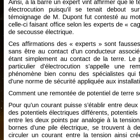
Ainsi, à la barre un expert vint affirmer que l
électrocution puisqu’il se tenait debout 
témoignage de M. Dupont fut contesté au motif
celle-ci faisant office selon les experts de « ca
de secousse électrique.
Ces affirmations des « experts » sont fausses. 
sans être au contact d’un conducteur associé 
étant simplement au contact de la terre. Le
particulier d’électrocution s’appelle une r
phénomène bien connu des spécialistes qui fa
d’une norme de sécurité appliquée aux installati
Comment une remontée de potentiel de terre se
Pour qu’un courant puisse s’établir entre deux 
des potentiels électriques différents, potentiel
entre les deux points par analogie à la tensio
bornes d’une pile électrique, se trouvent à de
circuler un courant entre la tension ainsi c