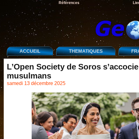
Références
Lie
ACCUEIL
THEMATIQUES
FR
L’Open Society de Soros s’accocie 
musulmans
samedi 13 décembre 2025