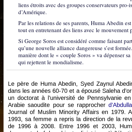
liens étroits avec des groupes conservateurs pro-i
d’Amérique.
Par les relations de ses parents, Huma Abedin es
tout en entretenant des liens avec le mouvement po
Si George Soros est considéré comme faisant partie
qu’une nouvelle alliance dangereuse s’est formée. 
manière dont le « couple Soros » va dépenser sa f
qui rejettent le mondialisme.
Le père de Huma Abedin, Syed Zaynul Abedin, 
dans les années 60-70 et a épousé Saleha d’or
un doctorat à l’université de Pennsylvanie en
Arabie saoudite pour se rapprocher
d’Abdul
Journal of Muslim Minority Affairs en 1979.
1993, sa femme a repris la direction de la rev
de 1996 à 2008. Entre 1996 et 2003, Huma A