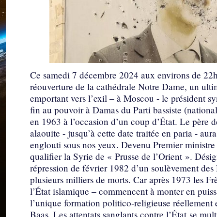
Ce samedi 7 décembre 2024 aux environs de 22h, e
réouverture de la cathédrale Notre Dame, un ulti
emportant vers l’exil – à Moscou - le président s
fin au pouvoir à Damas du Parti bassiste (nationalis
en 1963 à l’occasion d’un coup d’État. Le père 
alaouite - jusqu’à cette date traitée en paria - aur
englouti sous nos yeux. Devenu Premier ministre e
qualifier la Syrie de « Prusse de l’Orient ». Dési
répression de février 1982 d’un soulèvement des 
plusieurs milliers de morts. Car après 1973 les F
l’État islamique – commencent à monter en puiss
l’unique formation politico-religieuse réellement
Baas. Les attentats sanglants contre l’État se mult