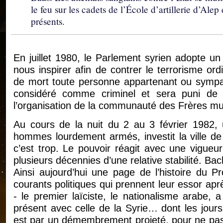
le feu sur les cadets de l’École d’artillerie d’Alep
présents.
En juillet 1980, le Parlement syrien adopte un
nous inspirer afin de contrer le terrorisme ord
de mort toute personne appartenant ou sympa
considéré comme criminel et sera puni de la
l’organisation de la communauté des Frères m
Au cours de la nuit du 2 au 3 février 1982,
hommes lourdement armés, investit la ville d
c’est trop. Le pouvoir réagit avec une vigueur
plusieurs décennies d’une relative stabilité. Ba
Ainsi aujourd’hui une page de l’histoire du P
courants politiques qui prennent leur essor ap
- le premier laïciste, le nationalisme arabe, a
présent avec celle de la Syrie… dont les jou
est par un démembrement projeté, pour ne pas 