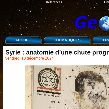
Références
Lie
ACCUEIL
THEMATIQUES
FR
Syrie : anatomie d’une chute pro
vendredi 13 décembre 2024