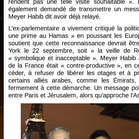
rendent pas une telle visite souhaitable ».
également demandé de transmettre un mes
Meyer Habib dit avoir déjà relayé.
L’ex-parlementaire a vivement critiqué la poli
une prime au Hamas » en poussant les Europée
soutient que cette reconnaissance devrait êt
York le 22 septembre, soit « la veille de 
« symbolique et inacceptable ». Meyer Habib a 
de la France était « contre-productive », en 
céder, à refuser de libérer les otages et à 
certains alliés arabes, comme les Émirats, 
fermement à cette démarche. Un message politiq
entre Paris et Jérusalem, alors qu’approche l’