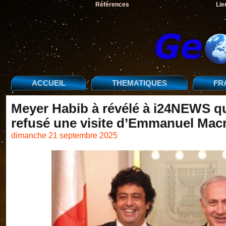
Références
Lie
ACCUEIL
THEMATIQUES
FR
Meyer Habib à révélé à i24NEWS 
refusé une visite d’Emmanuel Macr
dimanche 21 septembre 2025