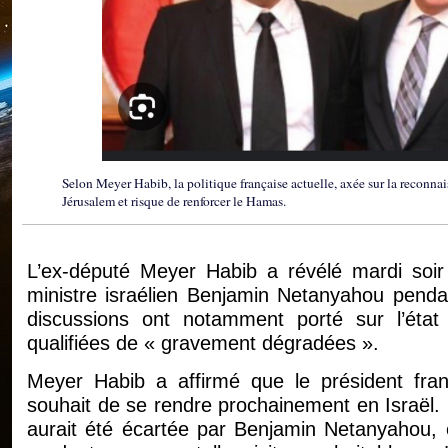
Selon Meyer Habib, la politique française actuelle, axée sur la reconnaiss
Jérusalem et risque de renforcer le Hamas.
L’ex-député Meyer Habib a révélé mardi soir
ministre israélien Benjamin Netanyahou pend
discussions ont notamment porté sur l’état d
qualifiées de « gravement dégradées ».
Meyer Habib a affirmé que le président fr
souhait de se rendre prochainement en Israël. M
aurait été écartée par Benjamin Netanyahou, e