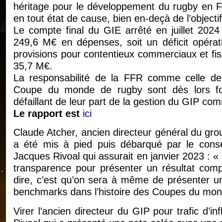
héritage pour le développement du rugby en Fr
en tout état de cause, bien en-deçà de l’object
Le compte final du GIE arrêté en juillet 2024
249,6 M€ en dépenses, soit un déficit opérat
provisions pour contentieux commerciaux et fisca
35,7 M€.
La responsabilité de la FFR comme celle de l
Coupe du monde de rugby sont dès lors for
défaillant de leur part de la gestion du GIP co
Le rapport est
ici
Claude Atcher, ancien directeur général du gro
a été mis à pied puis débarqué par le consei
Jacques Rivoal qui assurait en janvier 2023 : « 
transparence pour présenter un résultat com
dire, c’est qu’on sera à même de présenter un
benchmarks dans l’histoire des Coupes du mon
Virer l’ancien directeur du GIP pour trafic d’i