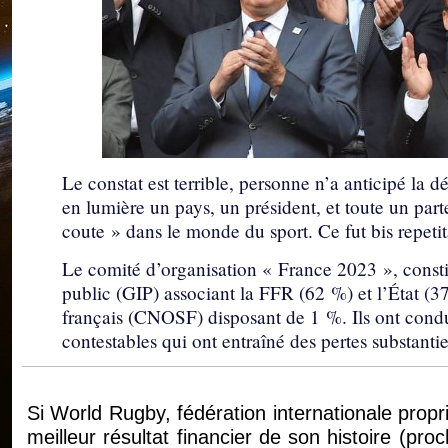
Le constat est terrible, personne n’a anticipé la 
en lumière un pays, un président, et toute un parte
coute » dans le monde du sport. Ce fut bis repet
Le comité d’organisation « France 2023 », consti
public (GIP) associant la FFR (62 %) et l’État (3
français (CNOSF) disposant de 1 %. Ils ont condui
contestables qui ont entraîné des pertes substant
Si World Rugby, fédération internationale propr
meilleur résultat financier de son histoire (pr