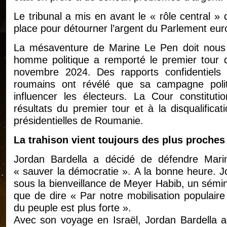
Le tribunal a mis en avant le « rôle central 
place pour détourner l’argent du Parlement eu
La mésaventure de Marine Le Pen doit nous 
homme politique a remporté le premier tour d
novembre 2024. Des rapports confidentiels
roumains ont révélé que sa campagne polit
influencer les électeurs. La Cour constituti
résultats du premier tour et à la disqualifica
présidentielles de Roumanie.
La trahison vient toujours des plus proches
Jordan Bardella a décidé de défendre Mari
« sauver la démocratie ». A la bonne heure. Jo
sous la bienveillance de Meyer Habib, un sémina
que de dire « Par notre mobilisation populaire
du peuple est plus forte ».
Avec son voyage en Israël, Jordan Bardella a 