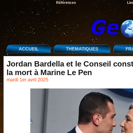
Références
Lie
ACCUEIL
THEMATIQUES
FR
Jordan Bardella et le Conseil const
la mort à Marine Le Pen
mardi 1er avril 2025