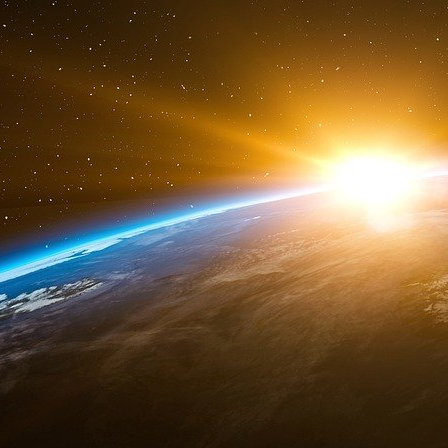
à la prochaine élection présidentielle, même si e
Quand le fruit est mûr, il faut le cueillir pourri.
er
Geopolintel 1
avril 2025