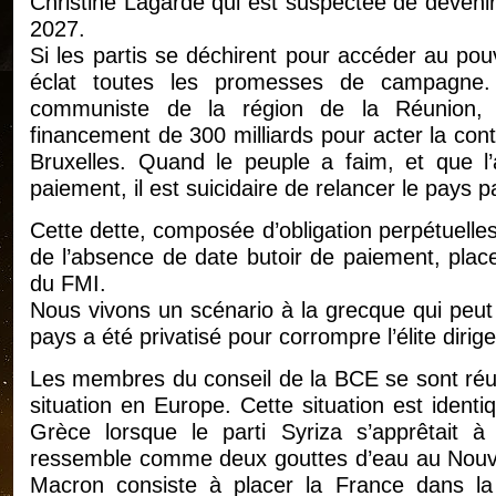
Christine Lagarde qui est suspectée de devenir
2027.
Si les partis se déchirent pour accéder au pouv
éclat toutes les promesses de campagne.
communiste de la région de la Réunion, 
financement de 300 milliards pour acter la conti
Bruxelles. Quand le peuple a faim, et que l’
paiement, il est suicidaire de relancer le pays pa
Cette dette, composée d’obligation perpétuelle
de l’absence de date butoir de paiement, place
du FMI.
Nous vivons un scénario à la grecque qui peut
pays a été privatisé pour corrompre l’élite dirig
Les membres du conseil de la BCE se sont réuni
situation en Europe. Cette situation est identi
Grèce lorsque le parti Syriza s’apprêtait à 
ressemble comme deux gouttes d’eau au Nouveau
Macron consiste à placer la France dans l