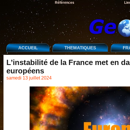
Références
Lie
ACCUEIL
THEMATIQUES
FR
L’instabilité de la France met en d
européens
samedi 13 juillet 2024