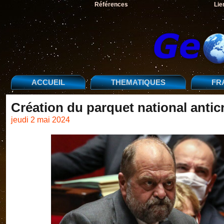
Références
Lie
ACCUEIL
THEMATIQUES
FR
Création du parquet national antic
jeudi 2 mai 2024