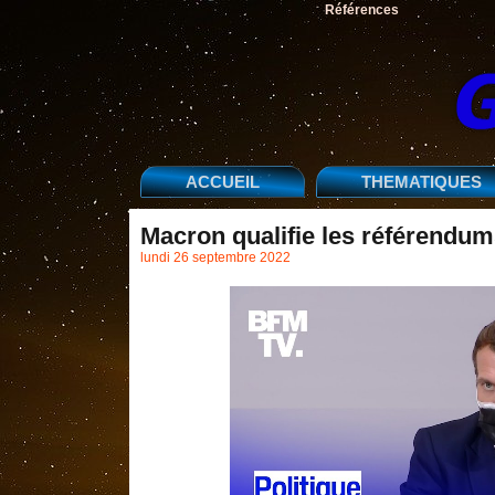
Références
ACCUEIL
THEMATIQUES
Macron qualifie les référendums
lundi 26 septembre 2022