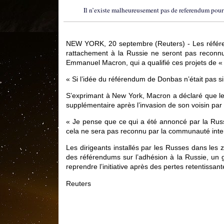
Il n’existe malheureusement pas de referendum pour v
NEW YORK, 20 septembre (Reuters) - Les référen
rattachement à la Russie ne seront pas reconnu
Emmanuel Macron, qui a qualifié ces projets de « 
« Si l’idée du référendum de Donbas n’était pas si t
S’exprimant à New York, Macron a déclaré que les
supplémentaire après l’invasion de son voisin par 
« Je pense que ce qui a été annoncé par la Rus
cela ne sera pas reconnu par la communauté inter
Les dirigeants installés par les Russes dans les
des référendums sur l’adhésion à la Russie, un
reprendre l’initiative après des pertes retentissan
Reuters