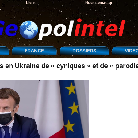
Liens
Nous contacter
FRANCE
DOSSIERS
VIDE
 en Ukraine de « cyniques » et de « parodie