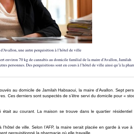
d’Avallon, une autre perquisition à l’hôtel de ville
vert environ 70 kg de cannabis au domicile familial de la maire d’Avallon, Jamilah
utres personnes. Des perquisitions sont en cours à l’hôtel de ville ainsi qu’à la pha
ouvés au domicile de Jamilah Habsaoui, la maire d’Avallon. Sept per
ères. Ces derniers sont suspectés de s’être servi du domicile pour « sto
était au courant. La maison se trouve dans le quartier résidentiel
à l’hôtel de ville. Selon l’AFP, la maire serait placée en garde à vue à 
ent perquisitionné la pharmacie où elle travaille.