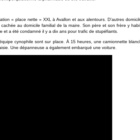
ation « place nette » XXL à Avallon et aux alentours. D’autres domicil
 cachée au domicile familial de la maire. Son père et son frère y habi
e et a été condamné il y a dix ans pour trafic de stupéfiants.
quipe cynophile sont sur place. À 15 heures, une camionnette blanc
le saisie. Une dépanneuse a également embarqué une voiture.