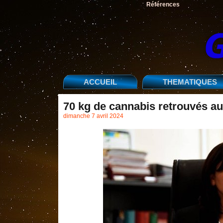
Références
ACCUEIL
THEMATIQUES
70 kg de cannabis retrouvés au
dimanche 7 avril 2024