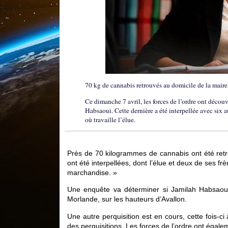
70 kg de cannabis retrouvés au domicile de la maire 
Ce dimanche 7 avril, les forces de l’ordre ont décou
Habsaoui. Cette dernière a été interpellée avec six a
où travaille l’élue.
Près de 70 kilogrammes de cannabis ont été retr
ont été interpellées, dont l’élue et deux de ses fr
marchandise. »
Une enquête va déterminer si Jamilah Habsaoui 
Morlande, sur les hauteurs d’Avallon.
Une autre perquisition est en cours, cette fois-ci 
des perquisitions. Les forces de l’ordre ont égalem