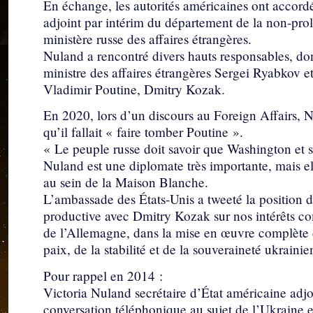
En échange, les autorités américaines ont accordé
adjoint par intérim du département de la non-pro
ministère russe des affaires étrangères.
Nuland a rencontré divers hauts responsables, dont
ministre des affaires étrangères Sergei Ryabkov et
Vladimir Poutine, Dmitry Kozak.
En 2020, lors d’un discours au Foreign Affairs, N
qu’il fallait « faire tomber Poutine ».
« Le peuple russe doit savoir que Washington et se
Nuland est une diplomate très importante, mais e
au sein de la Maison Blanche.
L’ambassade des États-Unis a tweeté la position 
productive avec Dmitry Kozak sur nos intérêts c
de l’Allemagne, dans la mise en œuvre complète d
paix, de la stabilité et de la souveraineté ukrain
Pour rappel en 2014 :
Victoria Nuland secrétaire d’État américaine adj
conversation téléphonique au sujet de l’Ukraine e