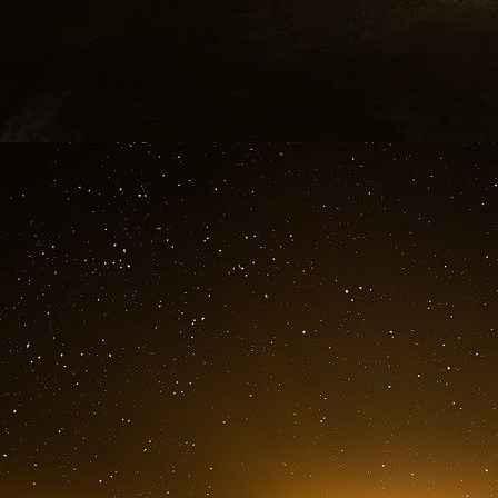
production
En Limagne, l’entreprise Invers a lancé des b
Objectif : créer une filière basée sur l’écono
localement et diversifier l’activité des agriculteu