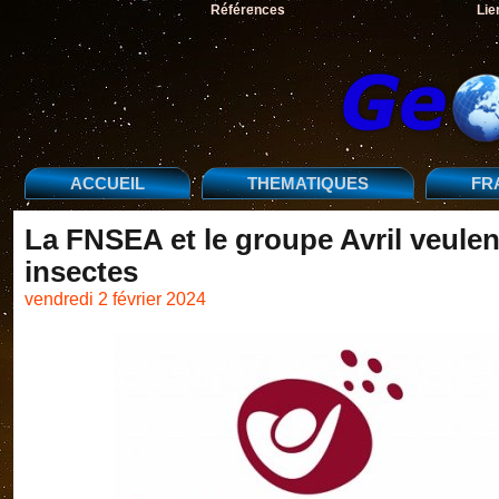
Références
Lie
ACCUEIL
THEMATIQUES
FR
La FNSEA et le groupe Avril veule
insectes
vendredi 2 février 2024